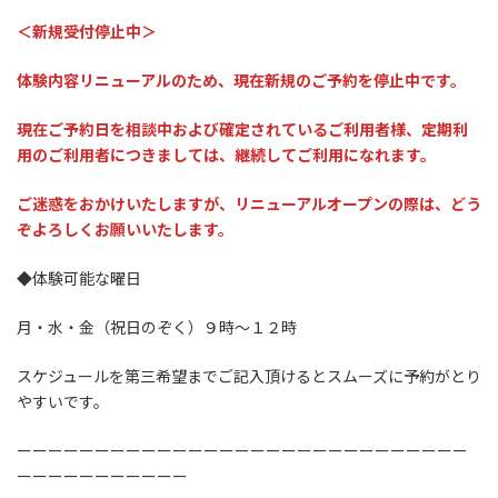
＜新規受付停止中＞
体験内容リニューアルのため、現在新規のご予約を停止中です。
現在ご予約日を相談中および確定されているご利用者様、定期利
用のご利用者につきましては、継続してご利用になれます。
ご迷惑をおかけいたしますが、リニューアルオープンの際は、どう
ぞよろしくお願いいたします。
◆体験可能な曜日
月・水・金（祝日のぞく）９時～１２時
スケジュールを第三希望までご記入頂けるとスムーズに予約がとり
やすいです。
ーーーーーーーーーーーーーーーーーーーーーーーーーーーーー
ーーーーーーーーーーー