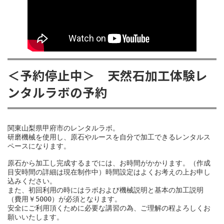
＜予約停止中＞ 天然石加工体験レ
ンタルラボの予約
関東山梨県甲府市のレンタルラボ。
研磨機械を使用し、原石やルースを自分で加工できるレンタルス
ペースになります。
原石から加工し完成するまでには、お時間がかかります。（作成
目安時間の詳細は現在制作中）時間設定はよくお考えの上お申し
込みください。
また、初回利用の時にはラボおよび機械説明と基本の加工説明
（費用￥5000）が必須となります。
安全にご利用頂くために必要な講習の為、ご理解の程よろしくお
願いいたします。