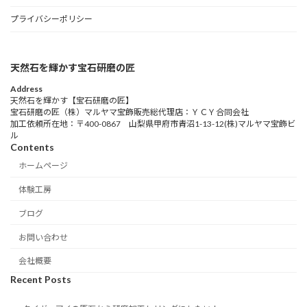
プライバシーポリシー
天然石を輝かす宝石研磨の匠
Address
天然石を輝かす【宝石研磨の匠】
宝石研磨の匠（株）マルヤマ宝飾販売総代理店：ＹＣＹ合同会社
加工依頼所在地：〒400-0867 山梨県甲府市青沼1-13-12(株)マルヤマ宝飾ビ
ル
Contents
ホームページ
体験工房
ブログ
お問い合わせ
会社概要
Recent Posts