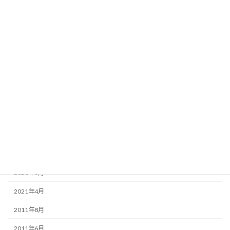
アーカイブ
2025年1月
2024年8月
2024年3月
2024年2月
2023年12月
2022年1月
2021年10月
2021年6月
2021年4月
2011年8月
2011年6月