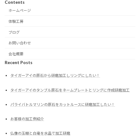
Contents
ホームページ
体験工房
ブログ
お問い合わせ
会社概要
Recent Posts
タイガーアイの原石から研磨加工しリングにしたい！
タイガーアイのタンブル原石をネームプレートとリングに作成研磨加工
パライバトルマリンの原石をカットルースに研磨加工したい！
お客様の加工例紹介
仏像の玉眼と白毫を水晶で加工研磨