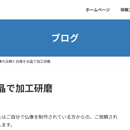
ホームページ
体験
ブログ
像の玉眼と白毫を水晶で加工研磨
晶で加工研磨
たはご自分で仏像を制作されている方からの、ご依頼され
します。