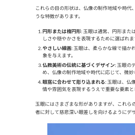
これらの目の形状は、仏像の制作地域や時代
うな特徴があります。
円形または楕円形
: 玉眼は通常、円形ま
しさや穏やかさを表現するために選ばれま
やさしい線画
: 玉眼は、柔らかな線で描
象を与えます。
仏教美術の伝統に基づくデザイン
: 玉眼
め、仏像の制作地域や時代に応じて、微妙
眼窩に合わせて彫り込まれる
: 玉眼は、
情や雰囲気を表現するうえで重要な要素と
玉眼にはさまざまな形がありますが、これら
者に対して慈悲深い眼差しを向けるようにデ