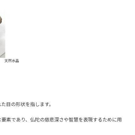
天然水晶
れた目の形状を指します。
な要素であり、仏陀の慈悲深さや智慧を表現するために用