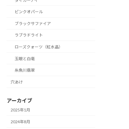
タイガーアイ
ピンクオパール
ブラックサファイア
ラブラドライト
ローズクォーツ（紅水晶）
玉眼と白毫
糸魚川翡翠
穴あけ
アーカイブ
2025年1月
2024年8月