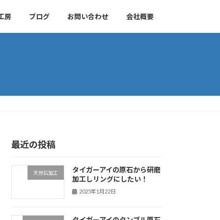
工房
ブログ
お問い合わせ
会社概要
最近の投稿
タイガーアイの原石から研磨
天然石加工
加工しリングにしたい！
2025年1月22日
タイガーアイのタンブル原石