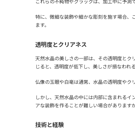
これらの不純物やクラックは、加工中に予測
特に、微細な装飾や細かな彫刻を施す場合、
ます。
透明度とクリアネス
天然水晶の美しさの一部は、その透明度とク
じると、透明度が低下し、美しさが損なわれ
仏像の玉眼や白毫は通常、水晶の透明度やク
しかし、天然水晶の中には内部に含まれるイ
アな装飾を作ることが難しい場合があります
技術と経験