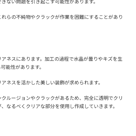
できない問題を引き起こす可能性があります。
これらの不純物やクラックが作業を困難にすることがあり
リアネスにあります。加工の過程で水晶が曇りやキズを生
る可能性があります。
リアネスを活かした美しい装飾が求められます。
ンクルージョンやクラックがあるため、完全に透明でクリ
が、なるべくクリアな部分を使用し作成していきます。