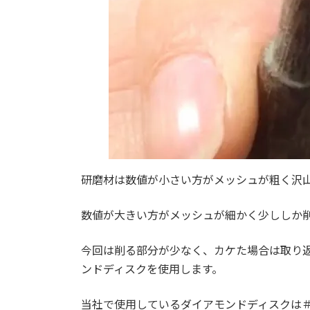
研磨材は数値が小さい方がメッシュが粗く沢
数値が大きい方がメッシュが細かく少ししか
今回は削る部分が少なく、カケた場合は取り返
ンドディスクを使用します。
当社で使用しているダイアモンドディスクは＃18