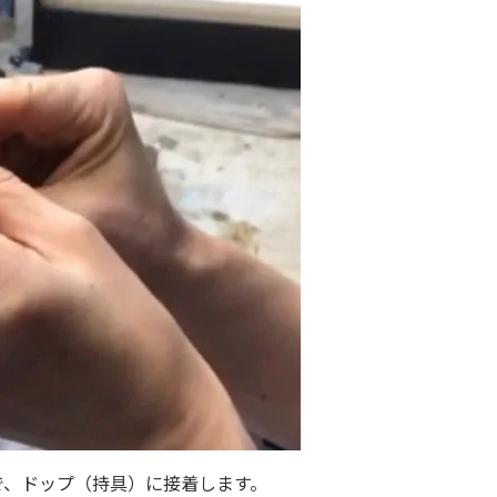
で、ドップ（持具）に接着します。