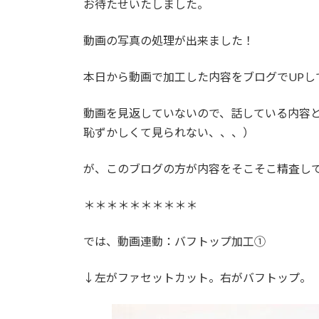
お待たせいたしました。
:
動画の写真の処理が出来ました！
本日から動画で加工した内容をブログでUPし
動画を見返していないので、話している内容
恥ずかしくて見られない、、、）
が、このブログの方が内容をそこそこ精査して
＊＊＊＊＊＊＊＊＊＊
では、動画連動：バフトップ加工①
↓左がファセットカット。右がバフトップ。