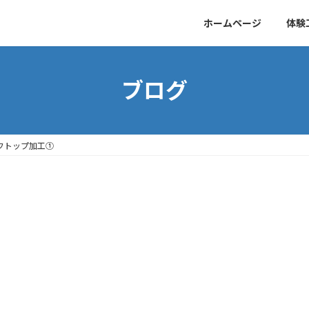
ホームページ
体験
ブログ
フトップ加工①