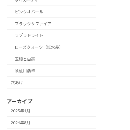
タイガーアイ
ピンクオパール
ブラックサファイア
ラブラドライト
ローズクォーツ（紅水晶）
玉眼と白毫
糸魚川翡翠
穴あけ
アーカイブ
2025年1月
2024年8月