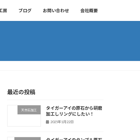
工房
ブログ
お問い合わせ
会社概要
最近の投稿
タイガーアイの原石から研磨
天然石加工
加工しリングにしたい！
2025年1月22日
タイガーアイのタンブル原石