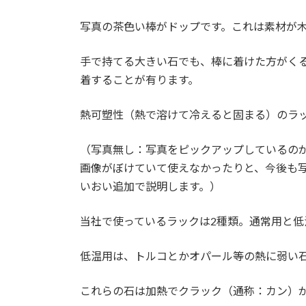
写真の茶色い棒がドップです。これは素材が
手で持てる大きい石でも、棒に着けた方がく
着することが有ります。
熱可塑性（熱で溶けて冷えると固まる）のラ
（写真無し：写真をピックアップしているの
画像がぼけていて使えなかったりと、今後も
いおい追加で説明します。）
当社で使っているラックは2種類。通常用と低
低温用は、トルコとかオパール等の熱に弱い
これらの石は加熱でクラック（通称：カン）