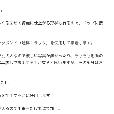
木。
るくる回せて綺麗に仕上がる形状も有るので、ドップに接
ックボンド（通称：ラック）を使用して接着します。
が別の人なので欲しい写真が無かったり、そもそも動画の
写真無しで説明する事が有ると思いますが、その部分はお
温用。
石を加工する時に使用します。
が入るので出来るだけ低温で加工。