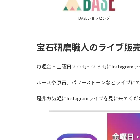
BASEショッピング
宝石研磨職人のライブ販
毎週金・土曜日２０時～２３時にInstagra
ルースや原石、パワーストーンなどライブに
是非お気軽にInstagramライブを見に来てく