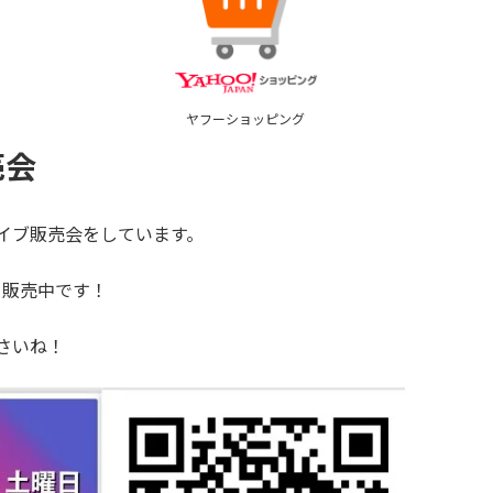
ヤフーショッピング
売会
mライブ販売会をしています。
て販売中です！
ださいね！