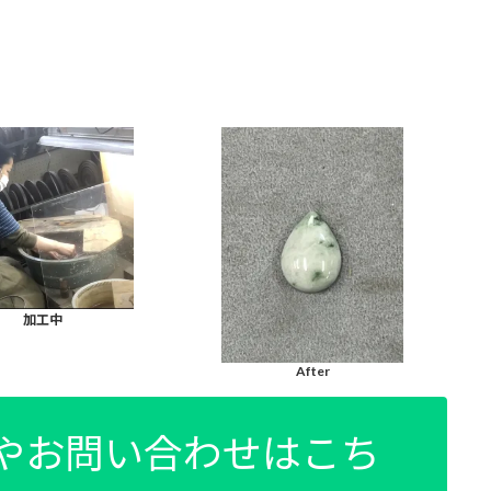
加工中
After
りやお問い合わせはこち