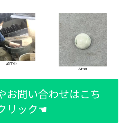
加工中
After
りやお問い合わせはこち
クリック☚