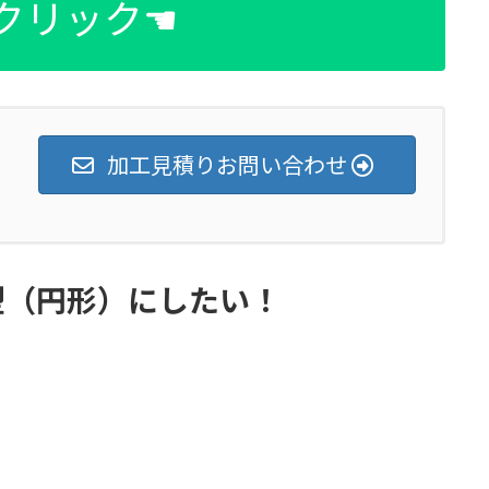
クリック☚
加工見積りお問い合わせ
型（円形）にしたい！