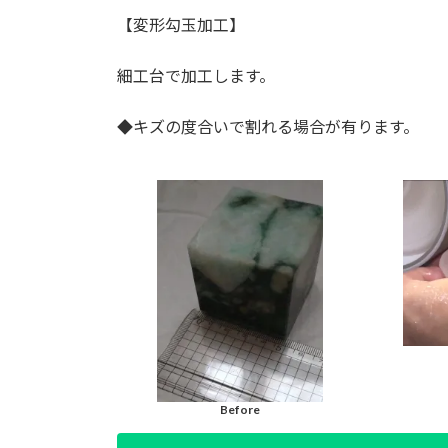
【変形勾玉加工】
細工台で加工します。
◆キズの度合いで割れる場合が有ります。
Before