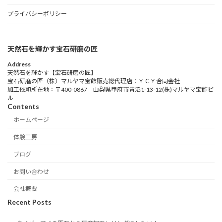
プライバシーポリシー
天然石を輝かす宝石研磨の匠
Address
天然石を輝かす【宝石研磨の匠】
宝石研磨の匠（株）マルヤマ宝飾販売総代理店：ＹＣＹ合同会社
加工依頼所在地：〒400-0867 山梨県甲府市青沼1-13-12(株)マルヤマ宝飾ビ
ル
Contents
ホームページ
体験工房
ブログ
お問い合わせ
会社概要
Recent Posts