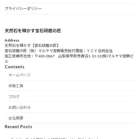
プライバシーポリシー
天然石を輝かす宝石研磨の匠
Address
天然石を輝かす【宝石研磨の匠】
宝石研磨の匠（株）マルヤマ宝飾販売総代理店：ＹＣＹ合同会社
加工依頼所在地：〒400-0867 山梨県甲府市青沼1-13-12(株)マルヤマ宝飾ビ
ル
Contents
ホームページ
体験工房
ブログ
お問い合わせ
会社概要
Recent Posts