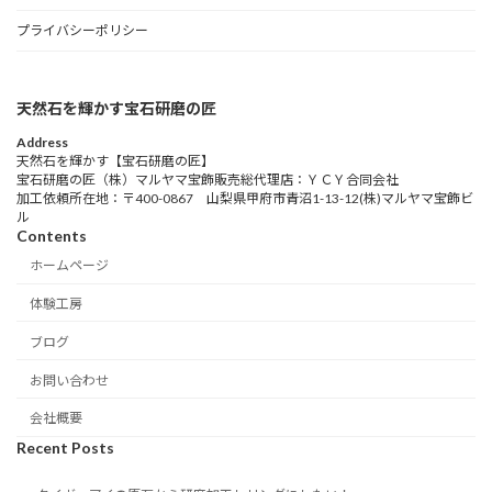
プライバシーポリシー
天然石を輝かす宝石研磨の匠
Address
天然石を輝かす【宝石研磨の匠】
宝石研磨の匠（株）マルヤマ宝飾販売総代理店：ＹＣＹ合同会社
加工依頼所在地：〒400-0867 山梨県甲府市青沼1-13-12(株)マルヤマ宝飾ビ
ル
Contents
ホームページ
体験工房
ブログ
お問い合わせ
会社概要
Recent Posts