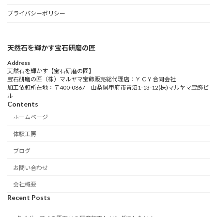
プライバシーポリシー
天然石を輝かす宝石研磨の匠
Address
天然石を輝かす【宝石研磨の匠】
宝石研磨の匠（株）マルヤマ宝飾販売総代理店：ＹＣＹ合同会社
加工依頼所在地：〒400-0867 山梨県甲府市青沼1-13-12(株)マルヤマ宝飾ビ
ル
Contents
ホームページ
体験工房
ブログ
お問い合わせ
会社概要
Recent Posts