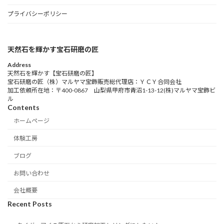
プライバシーポリシー
天然石を輝かす宝石研磨の匠
Address
天然石を輝かす【宝石研磨の匠】
宝石研磨の匠（株）マルヤマ宝飾販売総代理店：ＹＣＹ合同会社
加工依頼所在地：〒400-0867 山梨県甲府市青沼1-13-12(株)マルヤマ宝飾ビ
ル
Contents
ホームページ
体験工房
ブログ
お問い合わせ
会社概要
Recent Posts