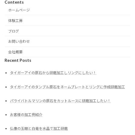
Contents
ホームページ
体験工房
ブログ
お問い合わせ
会社概要
Recent Posts
タイガーアイの原石から研磨加工しリングにしたい！
タイガーアイのタンブル原石をネームプレートとリングに作成研磨加工
パライバトルマリンの原石をカットルースに研磨加工したい！
お客様の加工例紹介
仏像の玉眼と白毫を水晶で加工研磨