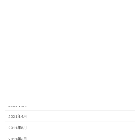
アーカイブ
2025年1月
2024年8月
2024年3月
2024年2月
2023年12月
2022年1月
2021年10月
2021年6月
2021年4月
2011年8月
2011年6月