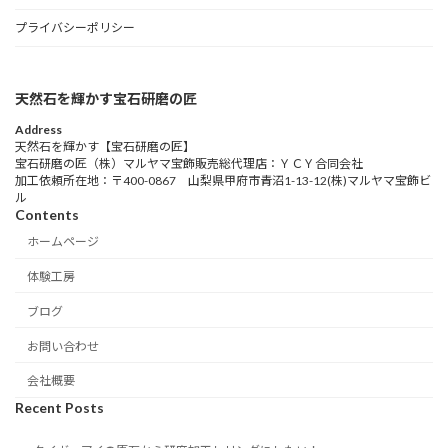
プライバシーポリシー
天然石を輝かす宝石研磨の匠
Address
天然石を輝かす【宝石研磨の匠】
宝石研磨の匠（株）マルヤマ宝飾販売総代理店：ＹＣＹ合同会社
加工依頼所在地：〒400-0867 山梨県甲府市青沼1-13-12(株)マルヤマ宝飾ビ
ル
Contents
ホームページ
体験工房
ブログ
お問い合わせ
会社概要
Recent Posts