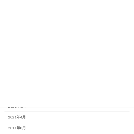
穴あけ
アーカイブ
2025年1月
2024年8月
2024年3月
2024年2月
2023年12月
2022年1月
2021年10月
2021年6月
2021年4月
2011年8月