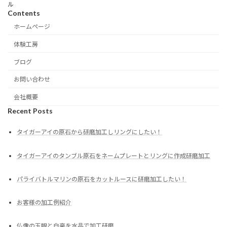
ル
Contents
ホームページ
体験工房
ブログ
お問い合わせ
会社概要
Recent Posts
タイガーアイの原石から研磨加工しリングにしたい！
タイガーアイのタンブル原石をネームプレートとリングに作成研磨加工
パライバトルマリンの原石をカットルースに研磨加工したい！
お客様の加工例紹介
仏像の玉眼と白毫を水晶で加工研磨