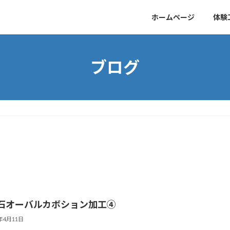
ホームページ
体験
ブログ
石オーバルカボション加工④
1年4月11日