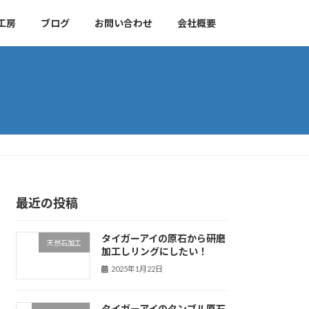
工房
ブログ
お問い合わせ
会社概要
最近の投稿
タイガーアイの原石から研磨
天然石加工
加工しリングにしたい！
2025年1月22日
タイガーアイのタンブル原石