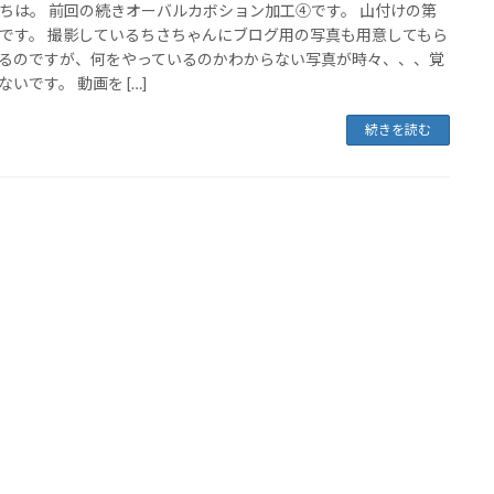
ちは。 前回の続きオーバルカボション加工④です。 山付けの第
です。 撮影しているちさちゃんにブログ用の写真も用意してもら
るのですが、何をやっているのかわからない写真が時々、、、覚
ないです。 動画を […]
続きを読む