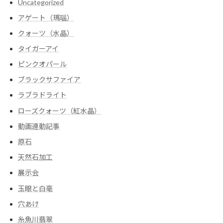
Uncategorized
アゲート（瑪瑙）
クォーツ（水晶）
タイガーアイ
ピンクオパール
ブラックサファイア
ラブラドライト
ローズクォーツ（紅水晶）
動画連動記事
原石
天然石加工
展示会
玉眼と白毫
穴あけ
糸魚川翡翠