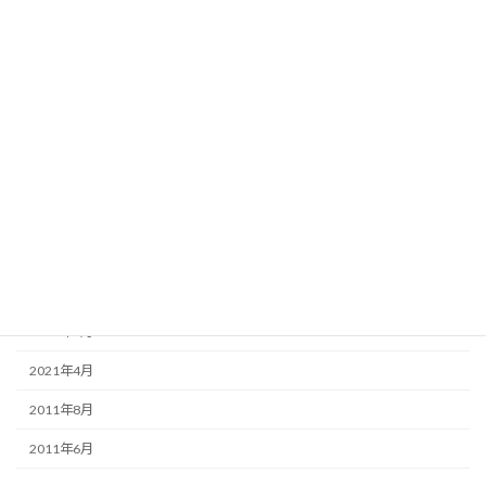
アーカイブ
2025年1月
2024年8月
2024年3月
2024年2月
2023年12月
2022年1月
2021年10月
2021年6月
2021年4月
2011年8月
2011年6月