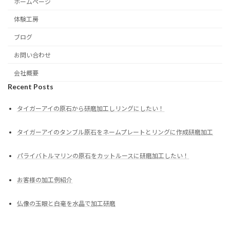
ホームページ
体験工房
ブログ
お問い合わせ
会社概要
Recent Posts
タイガーアイの原石から研磨加工しリングにしたい！
タイガーアイのタンブル原石をネームプレートとリングに作成研磨加工
パライバトルマリンの原石をカットルースに研磨加工したい！
お客様の加工例紹介
仏像の玉眼と白毫を水晶で加工研磨