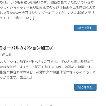
ちは。 いつも有難う御座います。 動画を見ていただいている方
っしゃいますか？平日昼間なんてのんびり動画を見る時間なんて
しょうかwww 今回はシリンダー加工ですが、これは以前メモリ
ュエリーで書いてい […]
続きを読む
石オーバルカボション加工⑤
1年4月12日
ルカボション加工⑤ 仕上がりの回です。 ずいぶん長い時間加工
た様な気がしますが、1個石を加工するのには短めの時間です。
指定や枠合わせの場合、確認作業や慎重作業が増えるのでもっと
かかります。 加工 […]
続きを読む