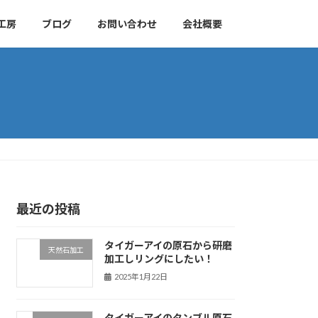
工房
ブログ
お問い合わせ
会社概要
最近の投稿
タイガーアイの原石から研磨
天然石加工
加工しリングにしたい！
2025年1月22日
タイガーアイのタンブル原石