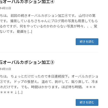
石オーバルカボション加工④
1年4月11日
ちは。 前回の続きオーバルカボション加工④です。 山付けの第
です。 撮影しているちさちゃんにブログ用の写真も用意してもら
るのですが、何をやっているのかわからない写真が時々、、、覚
ないです。 動画を […]
続きを読む
石オーバルカボション加工③
1年4月11日
ちは。 ちょっとだけだったので本日連続投下。オーバルカボショ
③です。 ドップの張替え。 温めて、剥がして、貼り直して、冷ま
これだけです。 でも、時間はかかります。ほぼ待ち時間。 ＊＊＊
＊＊＊ ↓ […]
続きを読む