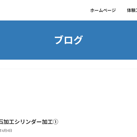
ホームページ
体験
ブログ
石加工シリンダー加工①
1年6月4日