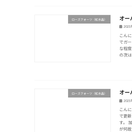
オー
ローズクォーツ（紅水晶）
202
こんに
でガー
な程度
の次は＃
オー
ローズクォーツ（紅水晶）
202
こんに
で更新
す。 
が何故