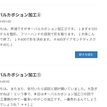
バルカボション加工②
1年4月10日
ちは。 早速ですがオーバルカボション加工②です。 ↓まず＃320
ドルを整形。 フリーハンドの目測で形を取ります。 ↓大体こん
で終了。 ↓＃600で形を決めます。 ＃600ダイアモンドディスク
60 […]
続きを読む
バルカボション加工⓵
1年4月9日
ちは。 またまた、気付いたら前回と間が開いていました。大急ぎ
せねば！ という事で、本日はオーバルカボション加工①の回で
加工業務の中で一番多いのがこの加工です。一番売れるんでしょう
でしょうね？ ＊＊ […]